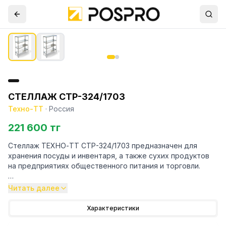
СТЕЛЛАЖ СТР-324/1703
Техно-ТТ
·
Россия
221 600 тг
Стеллаж ТЕХНО-ТТ СТР-324/1703 предназначен для
хранения посуды и инвентаря, а также сухих продуктов
на предприятиях общественного питания и торговли.
Особенности:
Читать далее
— Стеллаж технологический разборный
Характеристики
— Стойки из уголка 40х40 нержавеющей стали марки AISI