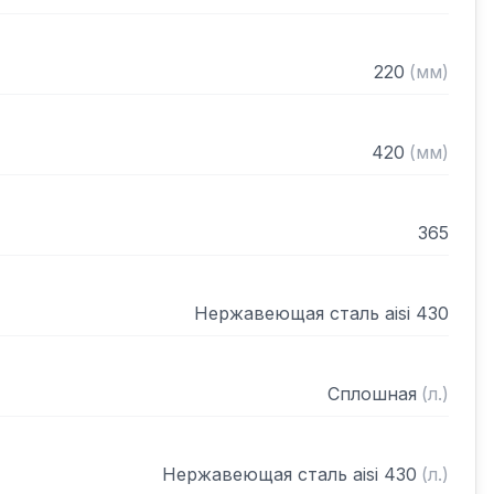
220
(
мм
)
420
(
мм
)
365
Нержавеющая сталь aisi 430
Сплошная
(
л.
)
Нержавеющая сталь aisi 430
(
л.
)