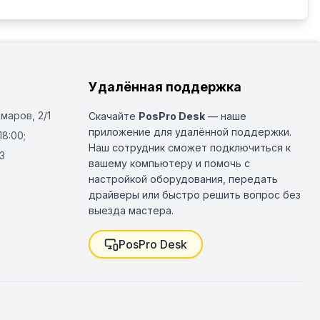
Удалённая поддержка
Омаров, 2/1
Скачайте
PosPro Desk
— наше
приложение для удалённой поддержки.
18:00;
Наш сотрудник сможет подключиться к
3
вашему компьютеру и помочь с
настройкой оборудования, передать
драйверы или быстро решить вопрос без
выезда мастера.
PosPro Desk