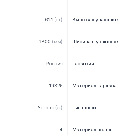
61.1
(
кг
)
Высота в упаковке
1800
(
мм
)
Ширина в упаковке
Россия
Гарантия
19825
Материал каркаса
Уголок
(
л.
)
Тип полки
4
Материал полок