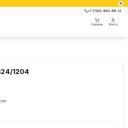
+7 (700)‒950‒99‒13
Корзина
Войти
24/1204
сия