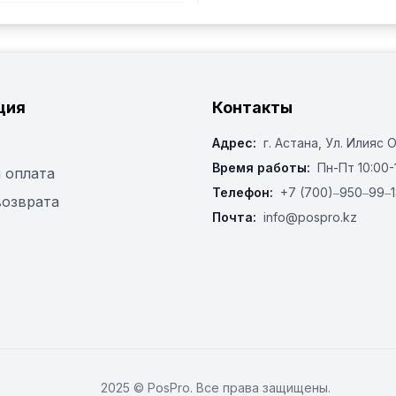
ция
Контакты
Адрес:
г. Астана, ​Ул. Илияс 
Время работы:
Пн-Пт 10:00-
 оплата
Телефон:
+7 (700)‒950‒99‒1
возврата
Почта:
info@pospro.kz
2025 © PosPro. Все права защищены.