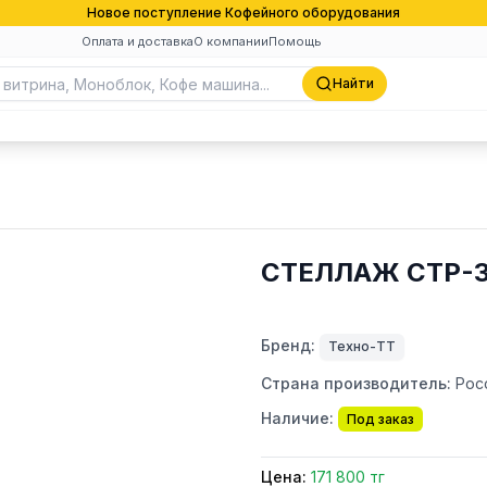
Новое поступление Кофейного оборудования
Оплата и доставка
О компании
Помощь
Найти
СТЕЛЛАЖ СТР-3
Бренд:
Техно-ТТ
Страна производитель:
Рос
Наличие:
Под заказ
Цена:
171 800 тг