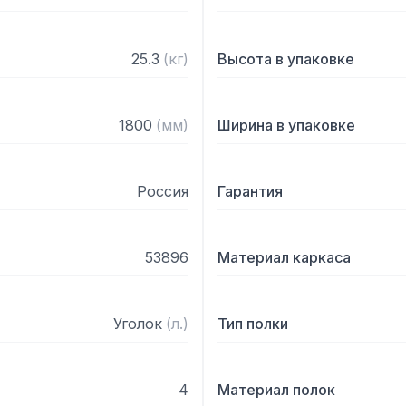
25.3
(
кг
)
Высота в упаковке
1800
(
мм
)
Ширина в упаковке
Россия
Гарантия
53896
Материал каркаса
Уголок
(
л.
)
Тип полки
4
Материал полок