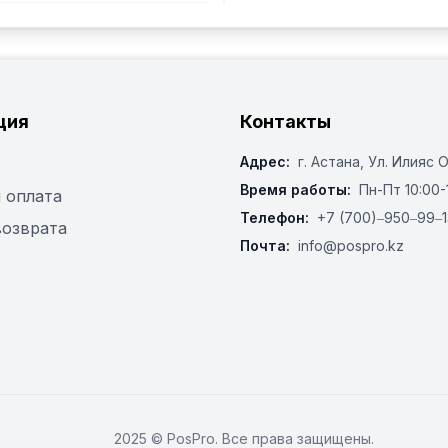
ция
Контакты
Адрес:
г. Астана, ​Ул. Илияс 
Время работы:
Пн-Пт 10:00-
 оплата
Телефон:
+7 (700)‒950‒99‒1
возврата
Почта:
info@pospro.kz
2025 © PosPro. Все права защищены.