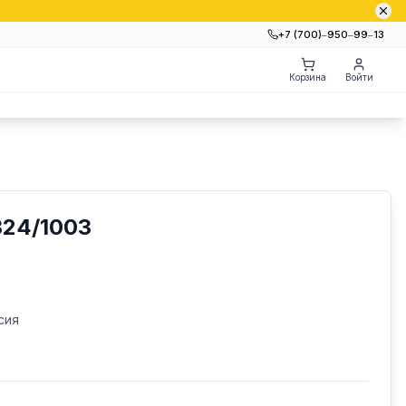
+7 (700)‒950‒99‒13
Корзина
Войти
24/1003
сия