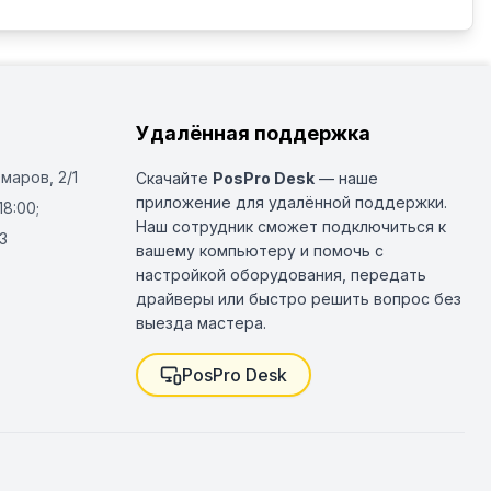
Удалённая поддержка
Омаров, 2/1
Скачайте
PosPro Desk
— наше
приложение для удалённой поддержки.
18:00;
Наш сотрудник сможет подключиться к
3
вашему компьютеру и помочь с
настройкой оборудования, передать
драйверы или быстро решить вопрос без
выезда мастера.
PosPro Desk