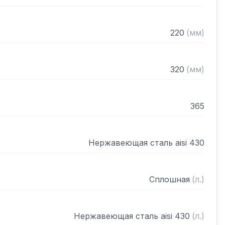
220
(
мм
)
320
(
мм
)
365
Нержавеющая сталь aisi 430
Сплошная
(
л.
)
Нержавеющая сталь aisi 430
(
л.
)