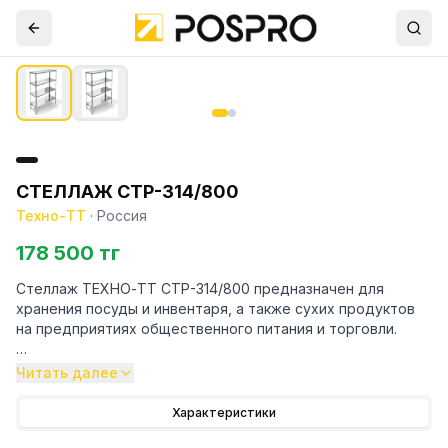
СТЕЛЛАЖ СТР-314/800
Техно-ТТ
·
Россия
178 500 тг
Стеллаж ТЕХНО-ТТ СТР-314/800 предназначен для
хранения посуды и инвентаря, а также сухих продуктов
на предприятиях общественного питания и торговли.
Особенности:
Читать далее
— Стеллаж технологический разборный
Характеристики
— Стойки из уголка 40х40 толщиной 2 мм, покрытого