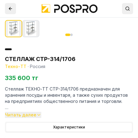
СТЕЛЛАЖ СТР-314/1706
Техно-ТТ
·
Россия
335 600 тг
Стеллаж ТЕХНО-ТТ СТР-314/1706 предназначен для
хранения посуды и инвентаря, а также сухих продуктов
на предприятиях общественного питания и торговли.
Особенности:
Читать далее
— Стеллаж технологический разборный
Характеристики
— Стойки из уголка 40х40 толщиной 2 мм, покрытого