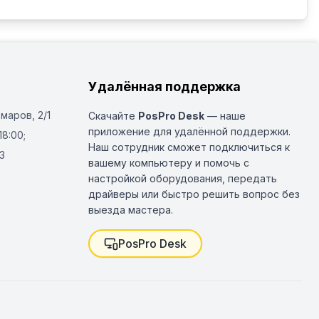
Удалённая поддержка
Омаров, 2/1
Скачайте
PosPro Desk
— наше
приложение для удалённой поддержки.
18:00;
Наш сотрудник сможет подключиться к
3
вашему компьютеру и помочь с
настройкой оборудования, передать
драйверы или быстро решить вопрос без
выезда мастера.
PosPro Desk