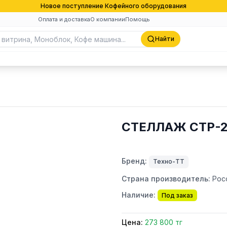
Новое поступление Кофейного оборудования
Оплата и доставка
О компании
Помощь
Найти
СТЕЛЛАЖ СТР-2
Бренд:
Техно-ТТ
Страна производитель:
Рос
Наличие:
Под заказ
Цена:
273 800 тг