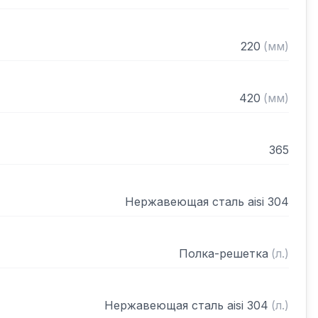
220
(
мм
)
420
(
мм
)
365
Нержавеющая сталь aisi 304
Полка-решетка
(
л.
)
Нержавеющая сталь aisi 304
(
л.
)