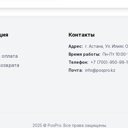
ция
Контакты
Адрес:
г. Астана, ​Ул. Илияс 
Время работы:
Пн-Пт 10:00-
 оплата
Телефон:
+7 (700)‒950‒99‒1
возврата
Почта:
info@pospro.kz
2025 © PosPro. Все права защищены.