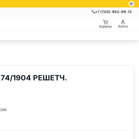
+7 (700)‒950‒99‒13
Корзина
Войти
74/1904 РЕШЕТЧ.
сия