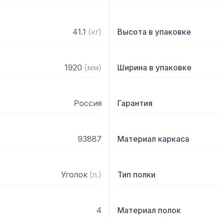
41.1
(
кг
)
Высота в упаковке
1920
(
мм
)
Ширина в упаковке
Россия
Гарантия
93887
Материал каркаса
Уголок
(
л.
)
Тип полки
4
Материал полок