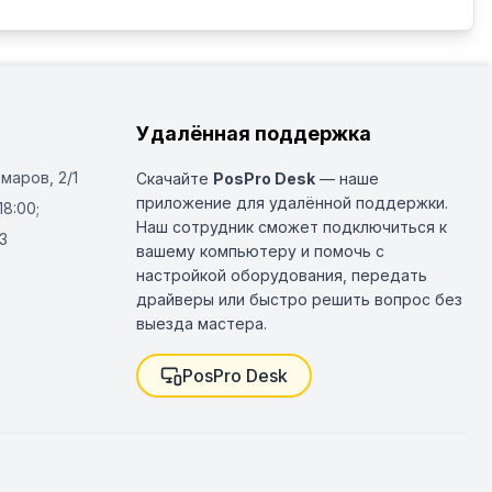
Удалённая поддержка
Омаров, 2/1
Скачайте
PosPro Desk
— наше
приложение для удалённой поддержки.
18:00;
Наш сотрудник сможет подключиться к
3
вашему компьютеру и помочь с
настройкой оборудования, передать
драйверы или быстро решить вопрос без
выезда мастера.
PosPro Desk