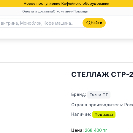
Новое поступление Кофейного оборудования
Оплата и доставка
О компании
Помощь
Найти
СТЕЛЛАЖ СТР-2
Бренд:
Техно-ТТ
Страна производитель:
Рос
Наличие:
Под заказ
Цена:
268 400 тг