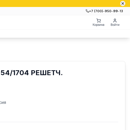
+7 (700)‒950‒99‒13
Корзина
Войти
54/1704 РЕШЕТЧ.
сия