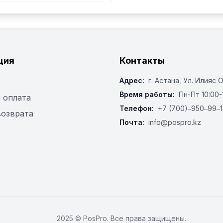
ция
Контакты
Адрес:
г. Астана, ​Ул. Илияс 
Время работы:
Пн-Пт 10:00-
 оплата
Телефон:
+7 (700)‒950‒99‒1
возврата
Почта:
info@pospro.kz
2025 © PosPro. Все права защищены.