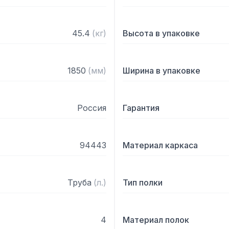
45.4
(
кг
)
Высота в упаковке
1850
(
мм
)
Ширина в упаковке
Россия
Гарантия
94443
Материал каркаса
Труба
(
л.
)
Тип полки
4
Материал полок