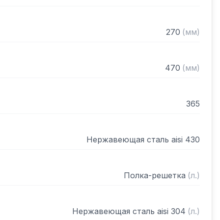
270
(
мм
)
470
(
мм
)
365
Нержавеющая сталь aisi 430
Полка-решетка
(
л.
)
Нержавеющая сталь aisi 304
(
л.
)