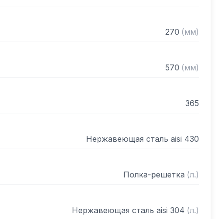
270
(
мм
)
570
(
мм
)
365
Нержавеющая сталь aisi 430
Полка-решетка
(
л.
)
Нержавеющая сталь aisi 304
(
л.
)