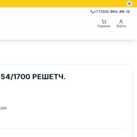
+7 (700)‒950‒99‒13
Корзина
Войти
54/1700 РЕШЕТЧ.
сия