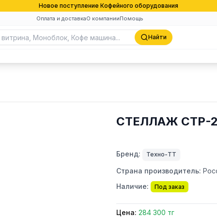
Новое поступление Кофейного оборудования
Оплата и доставка
О компании
Помощь
Найти
СТЕЛЛАЖ СТР-2
Бренд:
Техно-ТТ
Страна производитель:
Рос
Наличие:
Под заказ
Цена:
284 300 тг