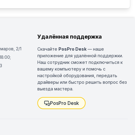
Удалённая поддержка
Омаров, 2/1
Скачайте
PosPro Desk
— наше
приложение для удалённой поддержки.
18:00;
Наш сотрудник сможет подключиться к
3
вашему компьютеру и помочь с
настройкой оборудования, передать
драйверы или быстро решить вопрос без
выезда мастера.
PosPro Desk