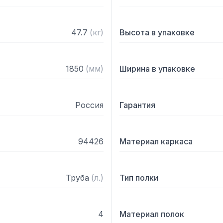
47.7
(
кг
)
Высота в упаковке
1850
(
мм
)
Ширина в упаковке
Россия
Гарантия
94426
Материал каркаса
Труба
(
л.
)
Тип полки
4
Материал полок