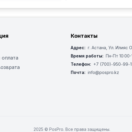
ция
Контакты
Адрес:
г. Астана, ​Ул. Илияс 
Время работы:
Пн-Пт 10:00-
 оплата
Телефон:
+7 (700)‒950‒99‒1
возврата
Почта:
info@pospro.kz
2025 © PosPro. Все права защищены.