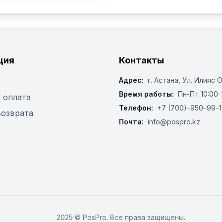
ция
Контакты
Адрес:
г. Астана, ​Ул. Илияс 
Время работы:
Пн-Пт 10:00-
 оплата
Телефон:
+7 (700)‒950‒99‒1
возврата
Почта:
info@pospro.kz
2025 © PosPro. Все права защищены.