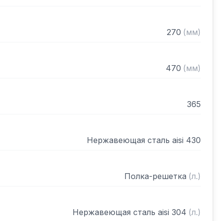
270
(
мм
)
470
(
мм
)
365
Нержавеющая сталь aisi 430
Полка-решетка
(
л.
)
Нержавеющая сталь aisi 304
(
л.
)