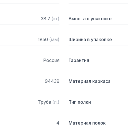
38.7
(
кг
)
Высота в упаковке
1850
(
мм
)
Ширина в упаковке
Россия
Гарантия
94439
Материал каркаса
Труба
(
л.
)
Тип полки
4
Материал полок