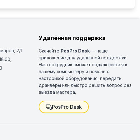
Удалённая поддержка
Омаров, 2/1
Скачайте
PosPro Desk
— наше
приложение для удалённой поддержки.
18:00;
Наш сотрудник сможет подключиться к
3
вашему компьютеру и помочь с
настройкой оборудования, передать
драйверы или быстро решить вопрос без
выезда мастера.
PosPro Desk