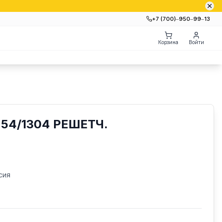
+7 (700)‒950‒99‒13
Корзина
Войти
54/1304 РЕШЕТЧ.
сия