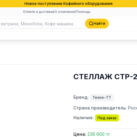
Новое поступление Кофейного оборудования
Оплата и доставка
О компании
Помощь
Найти
СТЕЛЛАЖ СТР-2
Бренд:
Техно-ТТ
Страна производитель:
Рос
Наличие:
Под заказ
Цена:
236 600 тг