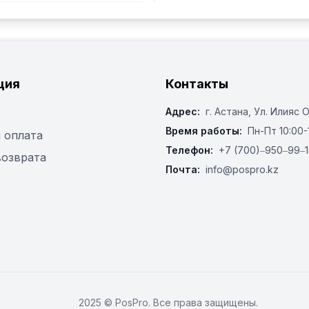
ция
Контакты
Адрес:
г. Астана, ​Ул. Илияс 
Время работы:
Пн-Пт 10:00-
 оплата
Телефон:
+7 (700)‒950‒99‒1
возврата
Почта:
info@pospro.kz
2025 © PosPro. Все права защищены.