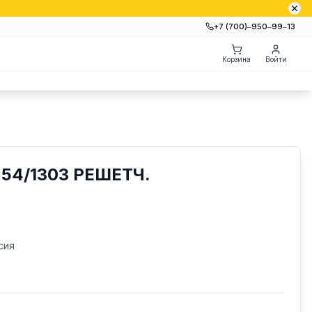
+7 (700)‒950‒99‒13
Корзина
Войти
54/1303 РЕШЕТЧ.
сия