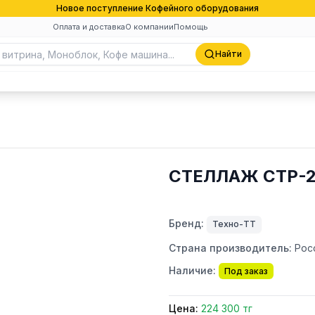
Новое поступление Кофейного оборудования
Оплата и доставка
О компании
Помощь
Найти
СТЕЛЛАЖ СТР-2
Бренд:
Техно-ТТ
Страна производитель:
Рос
Наличие:
Под заказ
Цена:
224 300 тг