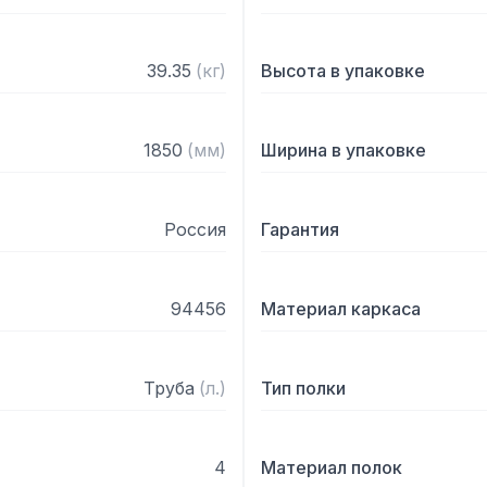
39.35
(
кг
)
Высота в упаковке
1850
(
мм
)
Ширина в упаковке
Россия
Гарантия
94456
Материал каркаса
Труба
(
л.
)
Тип полки
4
Материал полок