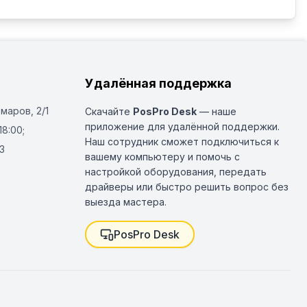
Удалённая поддержка
Омаров, 2/1
Скачайте
PosPro Desk
— наше
приложение для удалённой поддержки.
18:00;
Наш сотрудник сможет подключиться к
3
вашему компьютеру и помочь с
настройкой оборудования, передать
драйверы или быстро решить вопрос без
выезда мастера.
PosPro Desk