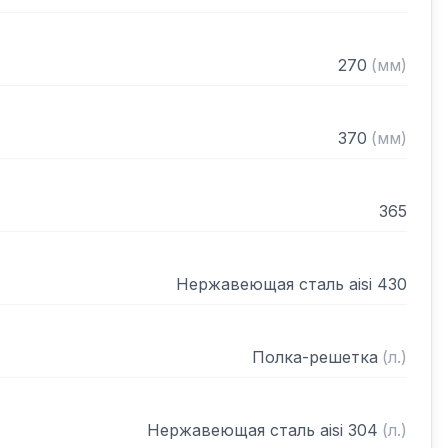
270
(
мм
)
370
(
мм
)
365
Нержавеющая сталь aisi 430
Полка-решетка
(
л.
)
Нержавеющая сталь aisi 304
(
л.
)