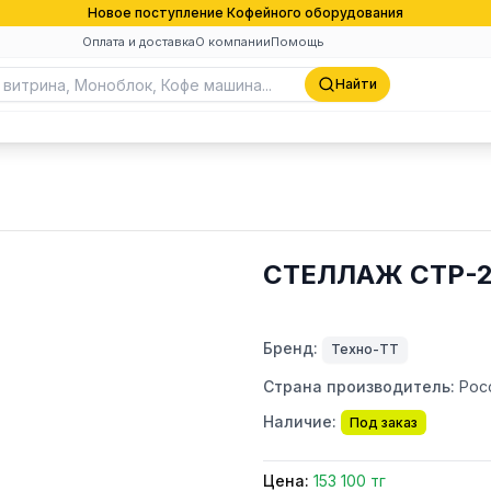
Новое поступление Кофейного оборудования
Оплата и доставка
О компании
Помощь
Найти
СТЕЛЛАЖ СТР-2
Бренд:
Техно-ТТ
Страна производитель:
Рос
Наличие:
Под заказ
Цена:
153 100 тг