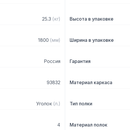
25.3
(
кг
)
Высота в упаковке
1800
(
мм
)
Ширина в упаковке
Россия
Гарантия
93832
Материал каркаса
Уголок
(
л.
)
Тип полки
4
Материал полок