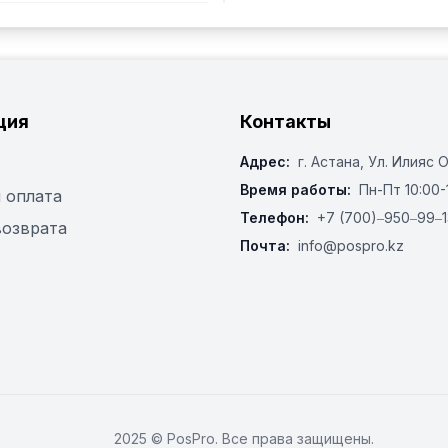
ция
Контакты
Адрес:
г. Астана, ​Ул. Илияс 
Время работы:
Пн-Пт 10:00-
 оплата
Телефон:
+7 (700)‒950‒99‒1
возврата
Почта:
info@pospro.kz
2025 © PosPro. Все права защищены.