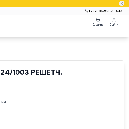
+7 (700)‒950‒99‒13
Корзина
Войти
24/1003 РЕШЕТЧ.
сия