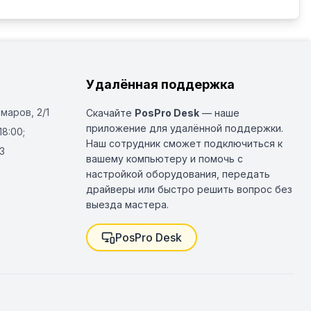
Удалённая поддержка
Омаров, 2/1
Скачайте
PosPro Desk
— наше
приложение для удалённой поддержки.
18:00;
Наш сотрудник сможет подключиться к
3
вашему компьютеру и помочь с
настройкой оборудования, передать
драйверы или быстро решить вопрос без
выезда мастера.
PosPro Desk