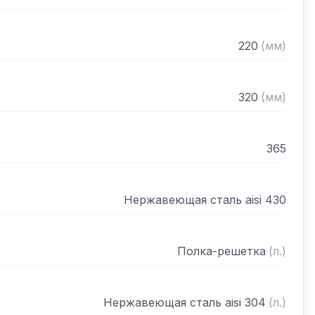
220
(
мм
)
320
(
мм
)
365
Нержавеющая сталь aisi 430
Полка-решетка
(
л.
)
Нержавеющая сталь aisi 304
(
л.
)