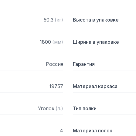
50.3
(
кг
)
Высота в упаковке
1800
(
мм
)
Ширина в упаковке
Россия
Гарантия
19757
Материал каркаса
Уголок
(
л.
)
Тип полки
4
Материал полок