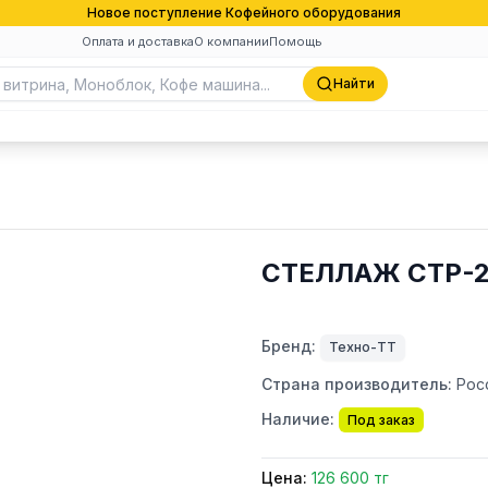
Новое поступление Кофейного оборудования
Оплата и доставка
О компании
Помощь
Найти
СТЕЛЛАЖ СТР-2
Бренд:
Техно-ТТ
Страна производитель:
Рос
Наличие:
Под заказ
Цена:
126 600 тг