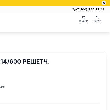
+7 (700)‒950‒99‒13
Корзина
Войти
14/600 РЕШЕТЧ.
сия