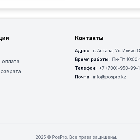
ция
Контакты
Адрес:
г. Астана, ​Ул. Илияс 
Время работы:
Пн-Пт 10:00-
 оплата
Телефон:
+7 (700)‒950‒99‒1
возврата
Почта:
info@pospro.kz
2025 © PosPro. Все права защищены.