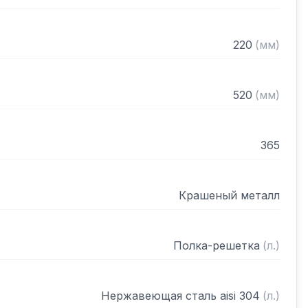
220
(
мм
)
520
(
мм
)
365
Крашеный металл
Полка-решетка
(
л.
)
Нержавеющая сталь aisi 304
(
л.
)