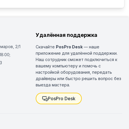
Удалённая поддержка
Омаров, 2/1
Скачайте
PosPro Desk
— наше
приложение для удалённой поддержки.
18:00;
Наш сотрудник сможет подключиться к
3
вашему компьютеру и помочь с
настройкой оборудования, передать
драйверы или быстро решить вопрос без
выезда мастера.
PosPro Desk