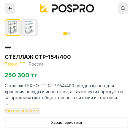
СТЕЛЛАЖ СТР-154/400
Техно-ТТ
·
Россия
250 300 тг
Стеллаж ТЕХНО-ТТ СТР-154/400 предназначен для
хранения посуды и инвентаря, а также сухих продуктов
на предприятиях общественного питания и торговли.
Особенности:
Читать далее
— Стеллаж технологический разборный
Характеристики
— Стойки из трубы 40х20 нержавеющей стали марки AISI