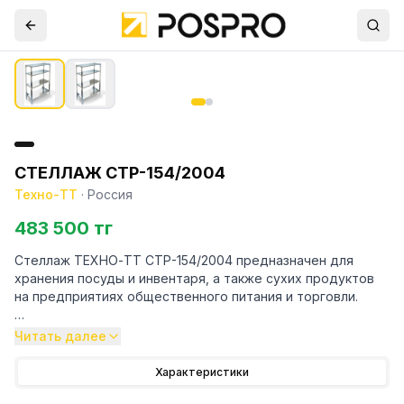
СТЕЛЛАЖ СТР-154/2004
Техно-ТТ
·
Россия
483 500 тг
Стеллаж ТЕХНО-ТТ СТР-154/2004 предназначен для
хранения посуды и инвентаря, а также сухих продуктов
на предприятиях общественного питания и торговли.
Особенности:
Читать далее
— Стеллаж технологический разборный
Характеристики
— Стойки из трубы 40х20 нержавеющей стали марки AISI