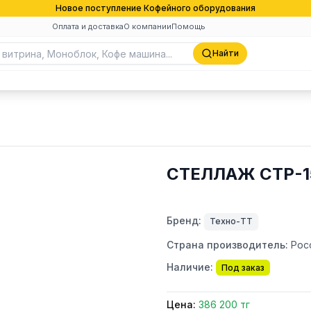
Новое поступление Кофейного оборудования
Оплата и доставка
О компании
Помощь
Найти
СТЕЛЛАЖ СТР-1
Бренд:
Техно-ТТ
Страна производитель:
Рос
Наличие:
Под заказ
Цена:
386 200 тг