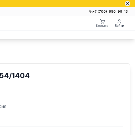
+7 (700)‒950‒99‒13
Корзина
Войти
54/1404
сия