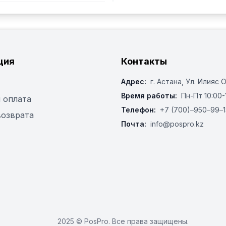
ция
Контакты
Адрес:
г. Астана, ​Ул. Илияс 
Время работы:
Пн-Пт 10:00-
 оплата
Телефон:
+7 (700)‒950‒99‒1
возврата
Почта:
info@pospro.kz
2025 © PosPro. Все права защищены.