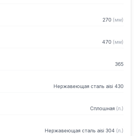
270
(
мм
)
470
(
мм
)
365
Нержавеющая сталь aisi 430
Сплошная
(
л.
)
Нержавеющая сталь aisi 304
(
л.
)