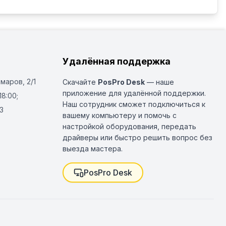
Удалённая поддержка
Омаров, 2/1
Скачайте
PosPro Desk
— наше
приложение для удалённой поддержки.
18:00;
Наш сотрудник сможет подключиться к
3
вашему компьютеру и помочь с
настройкой оборудования, передать
драйверы или быстро решить вопрос без
выезда мастера.
PosPro Desk