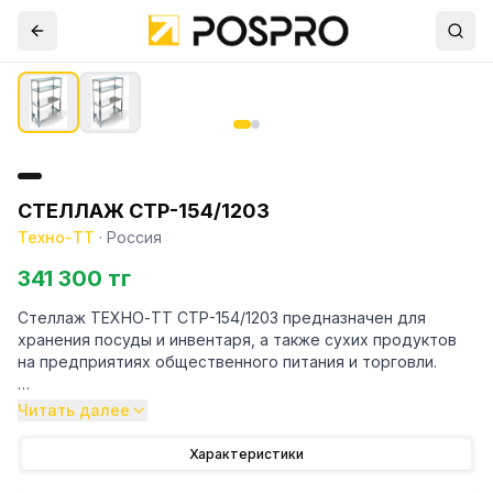
СТЕЛЛАЖ СТР-154/1203
Техно-ТТ
·
Россия
341 300 тг
Стеллаж ТЕХНО-ТТ СТР-154/1203 предназначен для
хранения посуды и инвентаря, а также сухих продуктов
на предприятиях общественного питания и торговли.
Особенности:
Читать далее
— Стеллаж технологический разборный
Характеристики
— Стойки из трубы 40х20 нержавеющей стали марки AISI