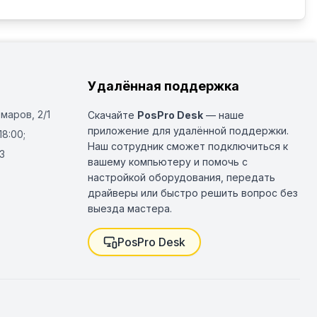
Удалённая поддержка
Омаров, 2/1
Скачайте
PosPro Desk
— наше
приложение для удалённой поддержки.
18:00;
Наш сотрудник сможет подключиться к
3
вашему компьютеру и помочь с
настройкой оборудования, передать
драйверы или быстро решить вопрос без
выезда мастера.
PosPro Desk