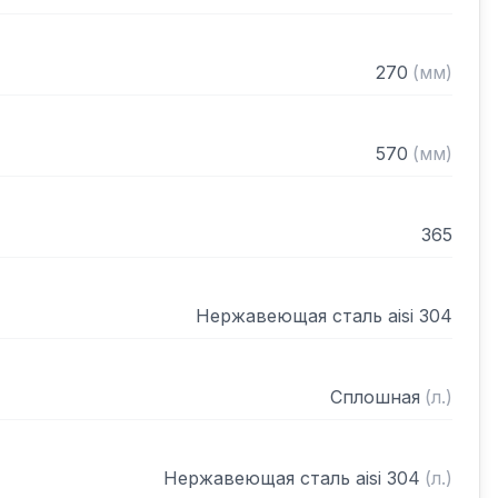
270
(
мм
)
570
(
мм
)
365
Нержавеющая сталь aisi 304
Сплошная
(
л.
)
Нержавеющая сталь aisi 304
(
л.
)