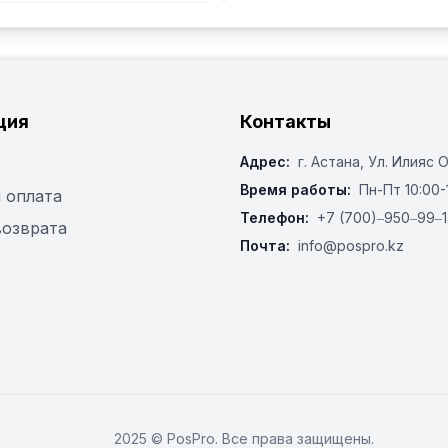
ция
Контакты
Адрес:
г. Астана, ​Ул. Илияс 
Время работы:
Пн-Пт 10:00-
 оплата
Телефон:
+7 (700)‒950‒99‒1
возврата
Почта:
info@pospro.kz
2025 © PosPro. Все права защищены.