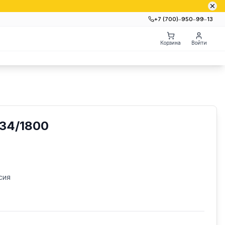
+7 (700)‒950‒99‒13
Корзина
Войти
34/1800
сия