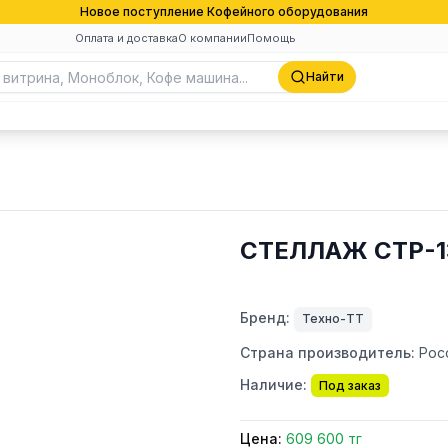
Новое поступление Кофейного оборудования
Оплата и доставка
О компании
Помощь
Найти
СТЕЛЛАЖ СТР-1
Бренд:
Техно-ТТ
Страна производитель:
Рос
Наличие:
Под заказ
Цена:
609 600 тг