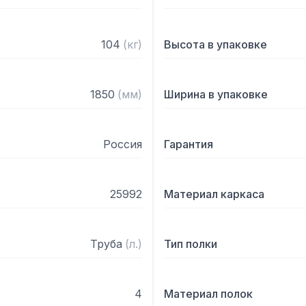
104
(
кг
)
Высота в упаковке
1850
(
мм
)
Ширина в упаковке
Россия
Гарантия
25992
Материал каркаса
Труба
(
л.
)
Тип полки
4
Материал полок