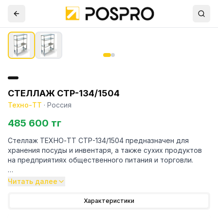
СТЕЛЛАЖ СТР-134/1504
Техно-ТТ
·
Россия
485 600 тг
Стеллаж ТЕХНО-ТТ СТР-134/1504 предназначен для
хранения посуды и инвентаря, а также сухих продуктов
на предприятиях общественного питания и торговли.
Особенности:
Читать далее
— Стеллаж технологический разборный
Характеристики
— Стойки из трубы 40х20 нержавеющей стали марки AISI