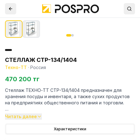
СТЕЛЛАЖ СТР-134/1404
Техно-ТТ
·
Россия
470 200 тг
Стеллаж ТЕХНО-ТТ СТР-134/1404 предназначен для
хранения посуды и инвентаря, а также сухих продуктов
на предприятиях общественного питания и торговли.
Особенности:
Читать далее
— Стеллаж технологический разборный
Характеристики
— Стойки из трубы 40х20 нержавеющей стали марки AISI