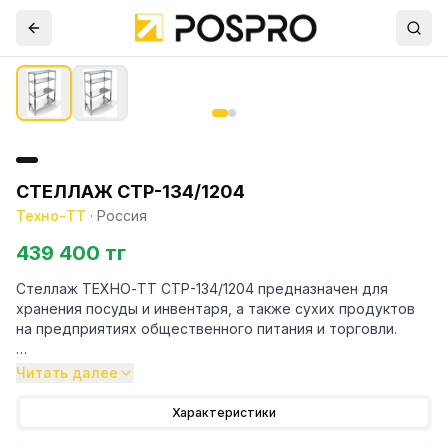
СТЕЛЛАЖ СТР-134/1204
Техно-ТТ
·
Россия
439 400 тг
Стеллаж ТЕХНО-ТТ СТР-134/1204 предназначен для
хранения посуды и инвентаря, а также сухих продуктов
на предприятиях общественного питания и торговли.
Особенности:
Читать далее
— Стеллаж технологический разборный
Характеристики
— Стойки из трубы 40х20 нержавеющей стали марки AISI