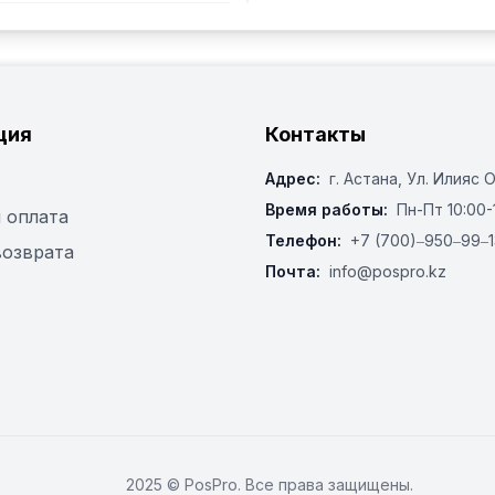
ция
Контакты
Адрес:
г. Астана, ​Ул. Илияс 
Время работы:
Пн-Пт 10:00-
 оплата
Телефон:
+7 (700)‒950‒99‒1
возврата
Почта:
info@pospro.kz
2025 © PosPro. Все права защищены.