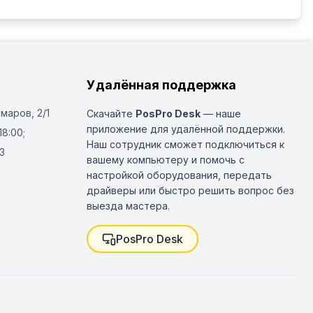
Удалённая поддержка
Омаров, 2/1
Скачайте
PosPro Desk
— наше
приложение для удалённой поддержки.
18:00;
Наш сотрудник сможет подключиться к
3
вашему компьютеру и помочь с
настройкой оборудования, передать
драйверы или быстро решить вопрос без
выезда мастера.
PosPro Desk