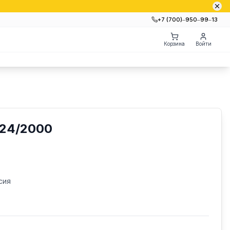
+7 (700)‒950‒99‒13
Корзина
Войти
24/2000
сия