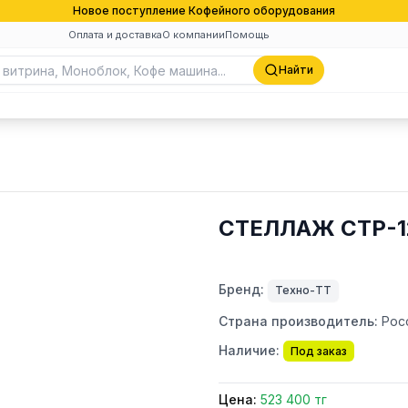
Новое поступление Кофейного оборудования
Оплата и доставка
О компании
Помощь
Найти
СТЕЛЛАЖ СТР-1
Бренд:
Техно-ТТ
Страна производитель:
Рос
Наличие:
Под заказ
Цена:
523 400 тг