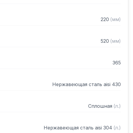
220
(
мм
)
520
(
мм
)
365
Нержавеющая сталь aisi 430
Сплошная
(
л.
)
Нержавеющая сталь aisi 304
(
л.
)