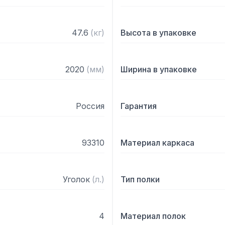
47.6
(
кг
)
Высота в упаковке
2020
(
мм
)
Ширина в упаковке
Россия
Гарантия
93310
Материал каркаса
Уголок
(
л.
)
Тип полки
4
Материал полок