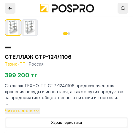
СТЕЛЛАЖ СТР-124/1106
Техно-ТТ
·
Россия
399 200 тг
Стеллаж ТЕХНО-ТТ СТР-124/1106 предназначен для
хранения посуды и инвентаря, а также сухих продуктов
на предприятиях общественного питания и торговли.
Особенности:
Читать далее
— Стеллаж технологический разборный
Характеристики
— Стойки из уголка 40х40 нержавеющей стали марки AISI