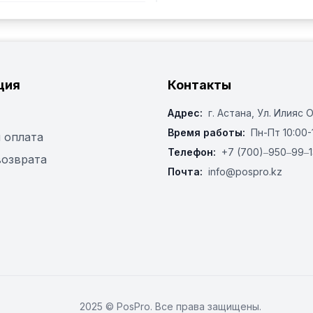
ция
Контакты
Адрес:
г. Астана, ​Ул. Илияс 
Время работы:
Пн-Пт 10:00-
 оплата
Телефон:
+7 (700)‒950‒99‒1
возврата
Почта:
info@pospro.kz
2025 © PosPro. Все права защищены.