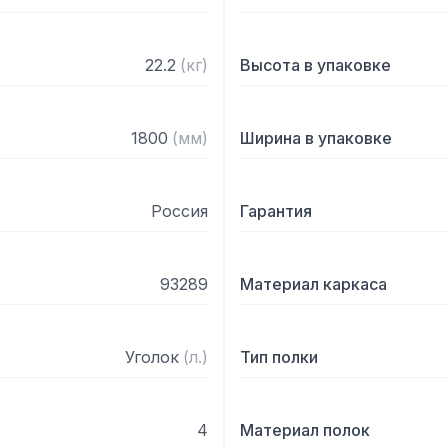
22.2
(
кг
)
Высота в упаковке
1800
(
мм
)
Ширина в упаковке
Россия
Гарантия
93289
Материал каркаса
Уголок
(
л.
)
Тип полки
4
Материал полок