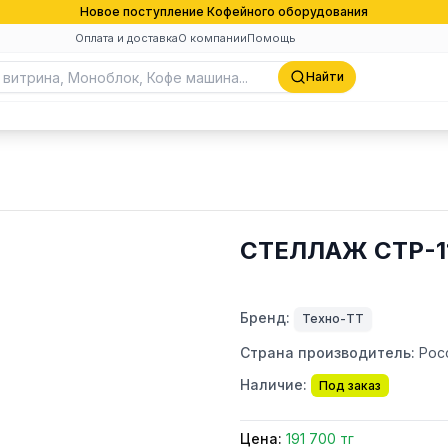
Новое поступление Кофейного оборудования
Оплата и доставка
О компании
Помощь
Найти
СТЕЛЛАЖ СТР-1
Бренд:
Техно-ТТ
Страна производитель:
Рос
Наличие:
Под заказ
Цена:
191 700 тг