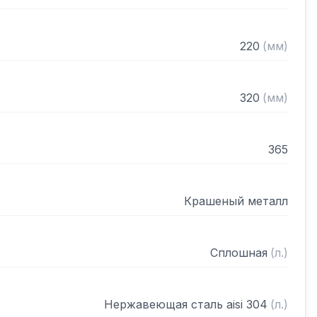
220
(
мм
)
320
(
мм
)
365
Крашеный металл
Сплошная
(
л.
)
Нержавеющая сталь aisi 304
(
л.
)