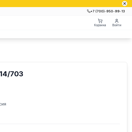
+7 (700)‒950‒99‒13
Корзина
Войти
14/703
сия