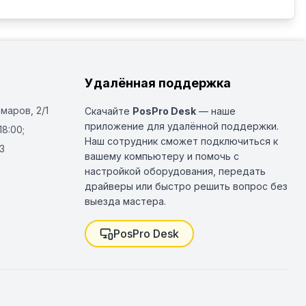
Удалённая поддержка
Омаров, 2/1
Скачайте
PosPro Desk
— наше
приложение для удалённой поддержки.
18:00;
Наш сотрудник сможет подключиться к
3
вашему компьютеру и помочь с
настройкой оборудования, передать
драйверы или быстро решить вопрос без
выезда мастера.
PosPro Desk