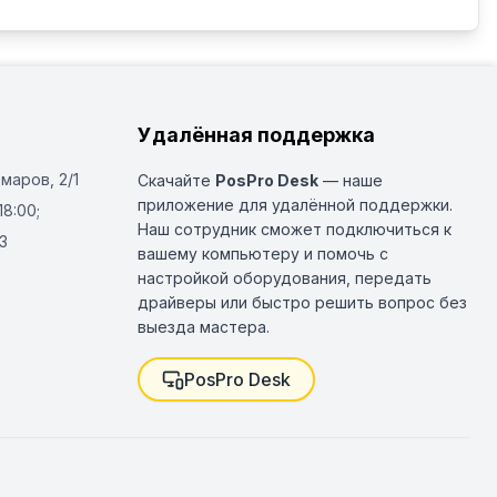
Удалённая поддержка
Омаров, 2/1
Скачайте
PosPro Desk
— наше
приложение для удалённой поддержки.
18:00;
Наш сотрудник сможет подключиться к
3
вашему компьютеру и помочь с
настройкой оборудования, передать
драйверы или быстро решить вопрос без
выезда мастера.
PosPro Desk