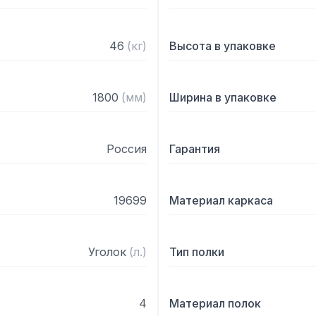
46
(
кг
)
Высота в упаковке
1800
(
мм
)
Ширина в упаковке
Россия
Гарантия
19699
Материал каркаса
Уголок
(
л.
)
Тип полки
4
Материал полок