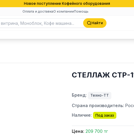
Новое поступление Кофейного оборудования
Оплата и доставка
О компании
Помощь
Найти
СТЕЛЛАЖ СТР-1
Бренд:
Техно-ТТ
Страна производитель:
Рос
Наличие:
Под заказ
Цена:
209 700 тг