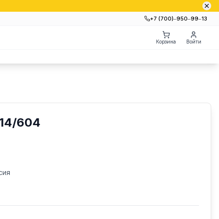
+7 (700)‒950‒99‒13
Корзина
Войти
14/604
сия