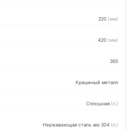
220
(
мм
)
420
(
мм
)
365
Крашеный металл
Сплошная
(
л.
)
Нержавеющая сталь aisi 304
(
л.
)