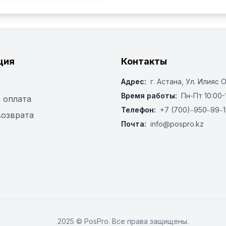
ция
Контакты
Адрес:
г. Астана, ​Ул. Илияс 
Время работы:
Пн-Пт 10:00-
 оплата
Телефон:
+7 (700)‒950‒99‒1
возврата
Почта:
info@pospro.kz
2025 © PosPro. Все права защищены.