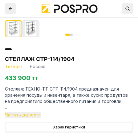
СТЕЛЛАЖ СТР-114/1904
Техно-ТТ
·
Россия
433 900 тг
Стеллаж ТЕХНО-ТТ СТР-114/1904 предназначен для
хранения посуды и инвентаря, а также сухих продуктов
на предприятиях общественного питания и торговли.
Особенности:
Читать далее
— Стеллаж технологический разборный
Характеристики
— Стойки из уголка 40х40 толщиной 2 мм, покрытого