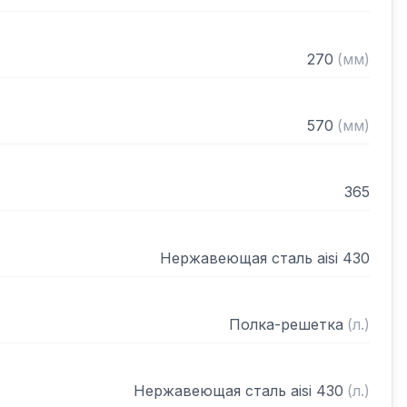
270
(
мм
)
570
(
мм
)
365
Нержавеющая сталь aisi 430
Полка-решетка
(
л.
)
Нержавеющая сталь aisi 430
(
л.
)