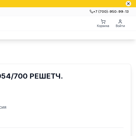
+7 (700)‒950‒99‒13
Корзина
Войти
54/700 РЕШЕТЧ.
сия