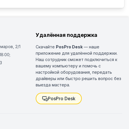
Удалённая поддержка
Омаров, 2/1
Скачайте
PosPro Desk
— наше
приложение для удалённой поддержки.
18:00;
Наш сотрудник сможет подключиться к
3
вашему компьютеру и помочь с
настройкой оборудования, передать
драйверы или быстро решить вопрос без
выезда мастера.
PosPro Desk