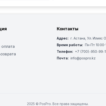
ция
Контакты
Адрес:
г. Астана, ​Ул. Илияс 
Время работы:
Пн-Пт 10:00-
 оплата
Телефон:
+7 (700)‒950‒99‒1
возврата
Почта:
info@pospro.kz
2025 © PosPro. Все права защищены.