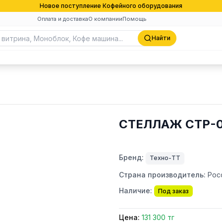
Новое поступление Кофейного оборудования
Оплата и доставка
О компании
Помощь
Найти
СТЕЛЛАЖ СТР-0
Бренд:
Техно-ТТ
Страна производитель:
Рос
Наличие:
Под заказ
Цена:
131 300 тг