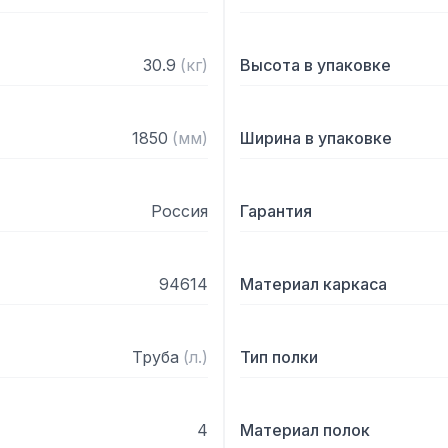
30.9
(
кг
)
Высота в упаковке
1850
(
мм
)
Ширина в упаковке
Россия
Гарантия
94614
Материал каркаса
Труба
(
л.
)
Тип полки
4
Материал полок