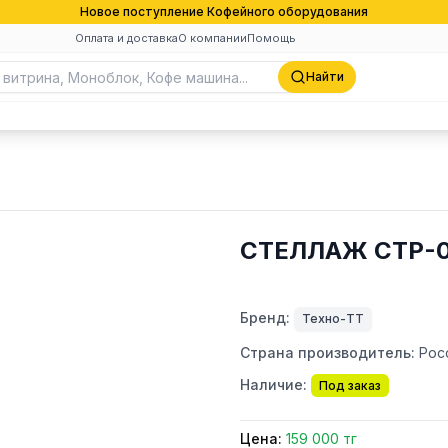
Новое поступление Кофейного оборудования
Оплата и доставка
О компании
Помощь
Найти
СТЕЛЛАЖ СТР-0
Бренд:
Техно-ТТ
Страна производитель:
Рос
Наличие:
Под заказ
Цена:
159 000 тг