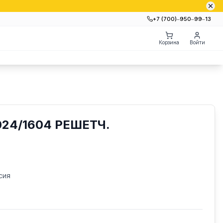
+7 (700)‒950‒99‒13
Корзина
Войти
24/1604 РЕШЕТЧ.
сия