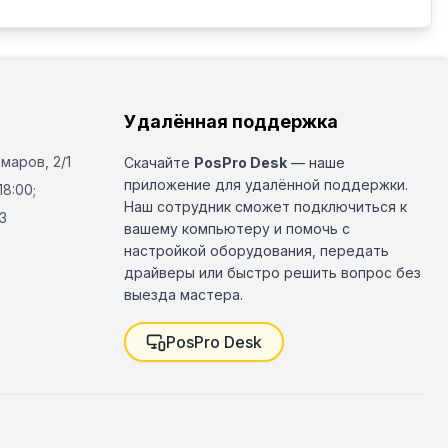
Удалённая поддержка
Омаров, 2/1
Скачайте
PosPro Desk
— наше
приложение для удалённой поддержки.
18:00;
Наш сотрудник сможет подключиться к
3
вашему компьютеру и помочь с
настройкой оборудования, передать
драйверы или быстро решить вопрос без
выезда мастера.
PosPro Desk