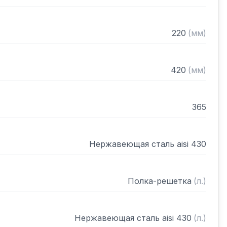
220
(
мм
)
420
(
мм
)
365
Нержавеющая сталь aisi 430
Полка-решетка
(
л.
)
Нержавеющая сталь aisi 430
(
л.
)