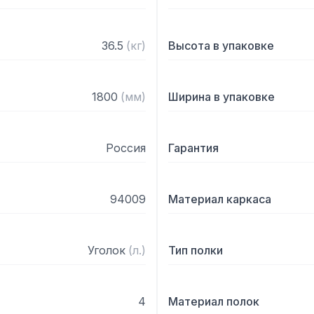
36.5
(
кг
)
Высота в упаковке
1800
(
мм
)
Ширина в упаковке
Россия
Гарантия
94009
Материал каркаса
Уголок
(
л.
)
Тип полки
4
Материал полок