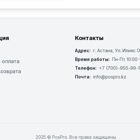
ция
Контакты
Адрес:
г. Астана, ​Ул. Илияс 
Время работы:
Пн-Пт 10:00-
 оплата
Телефон:
+7 (700)‒950‒99‒1
возврата
Почта:
info@pospro.kz
2025 © PosPro. Все права защищены.