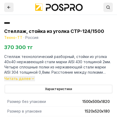
Стеллаж, стойка из уголка СТР-124/1500
Техно-ТТ
·
Россия
370 300 тг
Стеллаж технологический разборный, стойки из уголка
40х40 нержавеющей стали марки AISI 430 толщиной 2мм.
Четыре сплошные полки из нержавеющей стали марки
AISI 304 толщиной 0,8мм. Расстояние между полками
регулируемое с шагом 50мм. Регулируемые опоры.
Читать далее
Стеллаж поставляется в разобранном виде.
Характеристики
Размер без упаковки
1500х500х1820
Размер в упаковке
1520х520х180