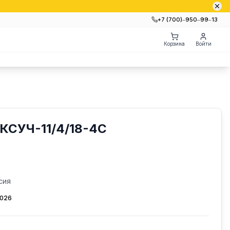
+7 (700)‒950‒99‒13
Корзина
Войти
КСУЧ-11/4/18-4С
сия
2026