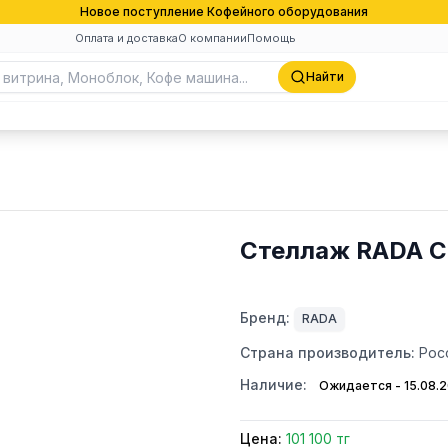
Новое поступление Кофейного оборудования
Оплата и доставка
О компании
Помощь
Найти
Стеллаж RADA С
Бренд:
RADA
Страна производитель:
Рос
Наличие:
Ожидается - 15.08.
Цена:
101 100 тг