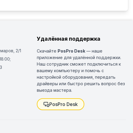
Удалённая поддержка
Омаров, 2/1
Скачайте
PosPro Desk
— наше
приложение для удалённой поддержки.
18:00;
Наш сотрудник сможет подключиться к
3
вашему компьютеру и помочь с
настройкой оборудования, передать
драйверы или быстро решить вопрос без
выезда мастера.
PosPro Desk