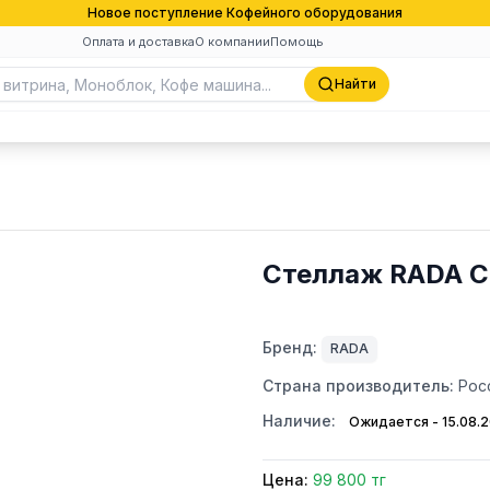
Новое поступление Кофейного оборудования
Оплата и доставка
О компании
Помощь
Найти
Стеллаж RADA С
Бренд:
RADA
Страна производитель:
Рос
Наличие:
Ожидается - 15.08.
Цена:
99 800 тг