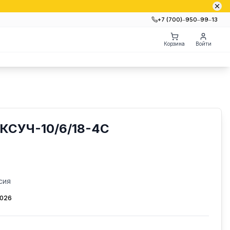
+7 (700)‒950‒99‒13
Корзина
Войти
КСУЧ-10/6/18-4С
сия
2026