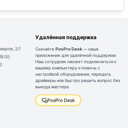
Удалённая поддержка
Омаров, 2/1
Скачайте
PosPro Desk
— наше
приложение для удалённой поддержки.
18:00;
Наш сотрудник сможет подключиться к
3
вашему компьютеру и помочь с
настройкой оборудования, передать
драйверы или быстро решить вопрос без
выезда мастера.
PosPro Desk