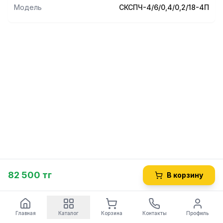
Модель
СКСПЧ-4/6/0,4/0,2/18-4П
82 500 тг
В корзину
Главная
Каталог
Корзина
Контакты
Профиль