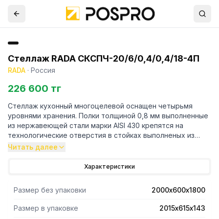
Стеллаж RADA СКСПЧ-20/6/0,4/0,4/18-4П
RADA
·
Россия
226 600 тг
Стеллаж кухонный многоцелевой оснащен четырьмя
уровнями хранения. Полки толщиной 0,8 мм выполненные
из нержавеющей стали марки AISI 430 крепятся на
технологические отверстия в стойках выполненых из
трубы профильной 40х40 марки AISI 430 и толщиной 1,2
Читать далее
мм. Регулируемые опоры.Поставляется стеллаж в
разорбраном виде. Вариант поставки 4 полки и
Характеристики
разборный каркас из профильной трубы . Нагрузка на
полку равнораспределенная 200 кг. Вес полного
Размер без упаковки
2000х600х1800
комплекта 64 кг. Габариты упаковки полок 2015х615х143
мм.
Размер в упаковке
2015х615х143