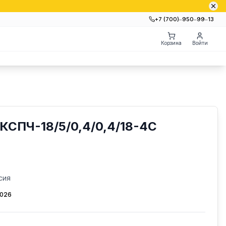
+7 (700)‒950‒99‒13
Корзина
Войти
КСПЧ-18/5/0,4/0,4/18-4С
сия
2026