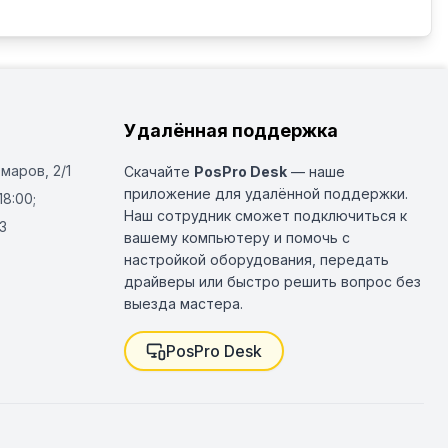
Удалённая поддержка
Омаров, 2/1
Скачайте
PosPro Desk
— наше
приложение для удалённой поддержки.
18:00;
Наш сотрудник сможет подключиться к
3
вашему компьютеру и помочь с
настройкой оборудования, передать
драйверы или быстро решить вопрос без
выезда мастера.
PosPro Desk