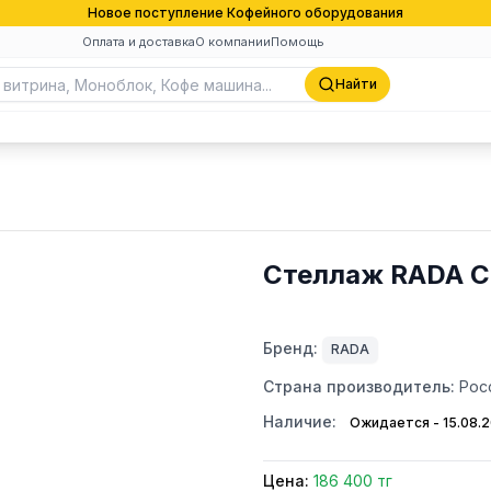
Новое поступление Кофейного оборудования
Оплата и доставка
О компании
Помощь
Найти
Стеллаж RADA С
Бренд:
RADA
Страна производитель:
Рос
Наличие:
Ожидается - 15.08.
Цена:
186 400 тг