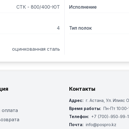
СТК - 800/400-ЮТ
Исполнение
4
Тип полок
оцинкованная сталь
ция
Контакты
Адрес:
г. Астана, ​Ул. Илияс 
Время работы:
Пн-Пт 10:00-
 оплата
Телефон:
+7 (700)‒950‒99‒1
возврата
Почта:
info@pospro.kz