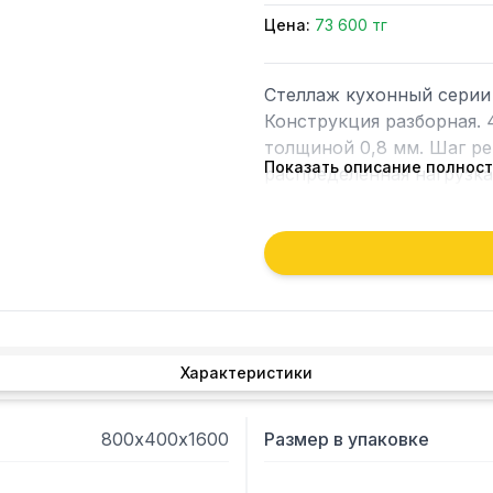
Цена:
73 600 тг
Стеллаж кухонный серии 
Конструкция разборная. 
толщиной 0,8 мм. Шаг ре
Показать описание полнос
распределенная нагрузка 
Характеристики
800х400х1600
Размер в упаковке