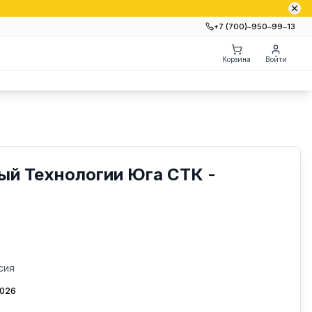
+7 (700)‒950‒99‒13
Корзина
Войти
ый Технологии Юга СТК -
сия
2026