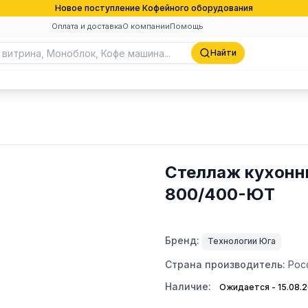
Новое поступление Кофейного оборудования
Оплата и доставка
О компании
Помощь
Найти
Стеллаж кухонн
800/400-ЮТ
Бренд:
Технологии Юга
Страна производитель:
Рос
Наличие:
Ожидается - 15.08.