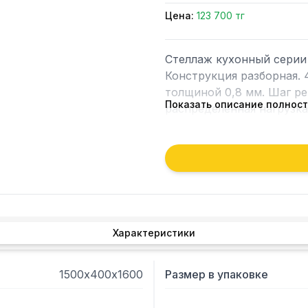
Цена:
123 700 тг
Стеллаж кухонный серии 
Конструкция разборная. 
толщиной 0,8 мм. Шаг ре
Показать описание полнос
распределенная нагрузка 
Характеристики
1500х400х1600
Размер в упаковке