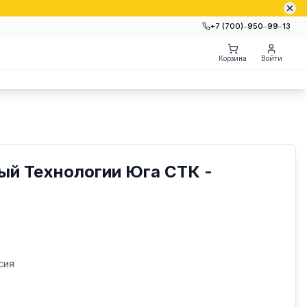
+7 (700)‒950‒99‒13
Корзина
Войти
ый Технологии Юга СТК -
сия