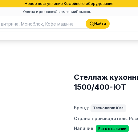
Новое поступление Кофейного оборудования
Оплата и доставка
О компании
Помощь
Найти
Стеллаж кухонн
1500/400-ЮТ
Бренд:
Технологии Юга
Страна производитель:
Рос
Наличие:
Есть в наличии