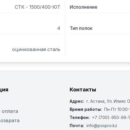
СТК - 1500/400-ЮТ
Исполнение
4
Тип полок
оцинкованная сталь
ция
Контакты
Адрес:
г. Астана, ​Ул. Илияс 
Время работы:
Пн-Пт 10:00-
 оплата
Телефон:
+7 (700)‒950‒99‒1
возврата
Почта:
info@pospro.kz