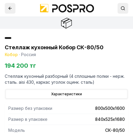
📦
Стеллаж кухонный Кобор СК-80/50
Кобор
·
Россия
194 200 тг
Стеллаж кухонный разборный (4 сплошные полки - нерж.
сталь. aisi 430, каркас уголок оцинк. сталь)
Характеристики
Размер без упаковки
800х500х1600
Размер в упаковке
840х525х1680
Модель
СК-80/50