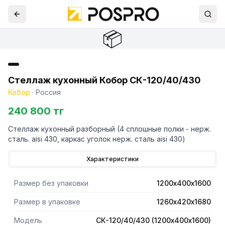
📦
Стеллаж кухонный Кобор СК-120/40/430
Кобор
·
Россия
240 800 тг
Стеллаж кухонный разборный (4 сплошные полки - нерж.
сталь. aisi 430, каркас уголок нерж. сталь aisi 430)
Характеристики
Размер без упаковки
1200х400х1600
Размер в упаковке
1260х420х1680
Модель
СК-120/40/430 (1200х400х1600)