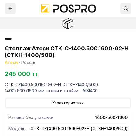
📦
Стеллаж Атеси СТК-С-1400.500.1600-02-Н
(СТКН-1400/500)
Атеси
·
Россия
245 000 тг
СТК-С-1400.500.1600-02-Н (СТКН-1400/500)
1400х500х1600 мм, полки и стойки - AISI430
Характеристики
Размер без упаковки
1400х500х1600
Модель
СТК-С-1400.500.1600-02-Н (СТКН-1400/500)