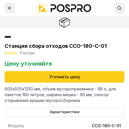
📦
Станция сбора отходов ССО-180-С-01
Атеси
·
Россия
Цену уточняйте
Уточнить цену
600х500х1250 мм, объем мусороприемника - 98 л, для
пакетов 180 литров, ширина мешка - 90 мм, сенсор
открывания крышки мусоросборника
Характеристики
Модель
ССО-180-С-01