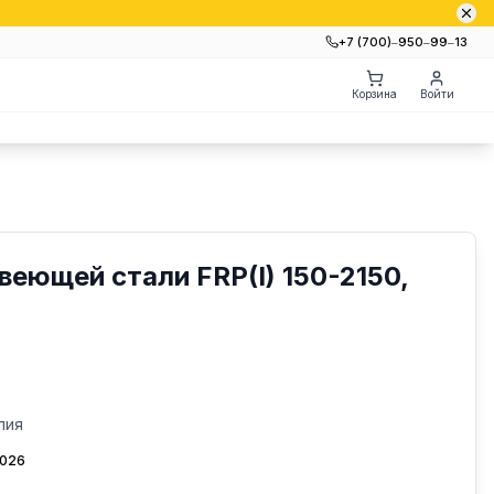
+7 (700)‒950‒99‒13
Корзина
Войти
веющей стали FRP(I) 150-2150,
лия
2026