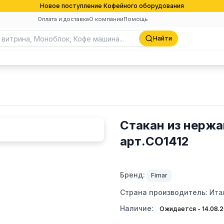
Новое поступление Кофейного оборудования
Оплата и доставка
О компании
Помощь
Найти
Стакан из нержа
арт.CO1412
Бренд:
Fimar
Страна производитель:
Ита
Наличие:
Ожидается - 14.08.