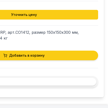
Уточнить цену
RP, арт.CO1412, размер 150х150х300 мм, 
4 кг
Добавить в корзину