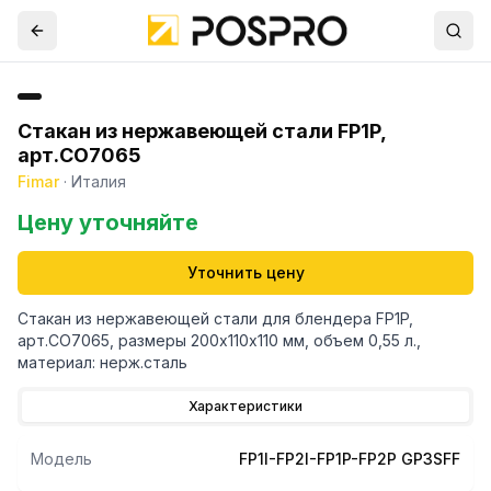
Стакан из нержавеющей стали FP1P,
арт.CO7065
Fimar
·
Италия
Цену уточняйте
Уточнить цену
Стакан из нержавеющей стали для блендера FP1P,
арт.CO7065, размеры 200х110х110 мм, объем 0,55 л.,
материал: нерж.сталь
Характеристики
Модель
FP1I-FP2I-FP1P-FP2P GP3SFF