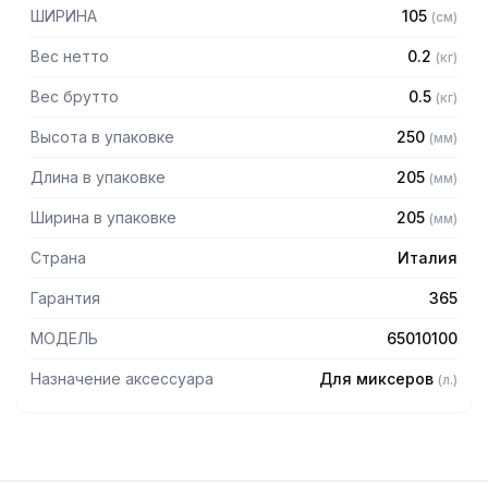
ШИРИНА
105
(
см
)
Вес нетто
0.2
(
кг
)
Вес брутто
0.5
(
кг
)
Высота в упаковке
250
(
мм
)
Длина в упаковке
205
(
мм
)
Ширина в упаковке
205
(
мм
)
Страна
Италия
Гарантия
365
МОДЕЛЬ
65010100
Назначение аксессуара
Для миксеров
(
л.
)