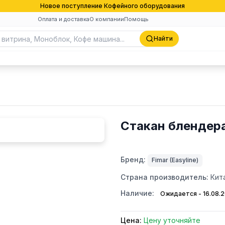
Новое поступление Кофейного оборудования
Оплата и доставка
О компании
Помощь
Найти
Стакан блендера
Бренд:
Fimar (Easyline)
Страна производитель:
Кит
Наличие:
Ожидается - 16.08.
Цена:
Цену уточняйте