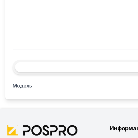
Модель
Информа