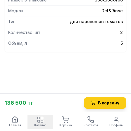
Модель
Det&Rinse
Тип
для пароконвектоматов
Количество, шт
2
Объем, л
5
136 500 тг
В корзину
Главная
Каталог
Корзина
Контакты
Профиль