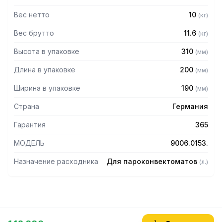
Вес нетто
10
(
кг
)
Вес брутто
11.6
(
кг
)
Высота в упаковке
310
(
мм
)
Длина в упаковке
200
(
мм
)
Ширина в упаковке
190
(
мм
)
Страна
Германия
Гарантия
365
МОДЕЛЬ
9006.0153.
Назначение расходника
Для пароконвектоматов
(
л.
)