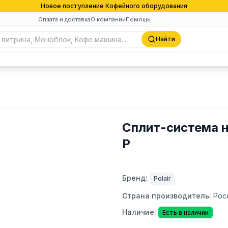
Новое поступление Кофейного оборудования
Оплата и доставка
О компании
Помощь
Найти
Сплит-система н
P
Бренд:
Polair
Страна производитель:
Рос
Наличие:
Есть в наличии