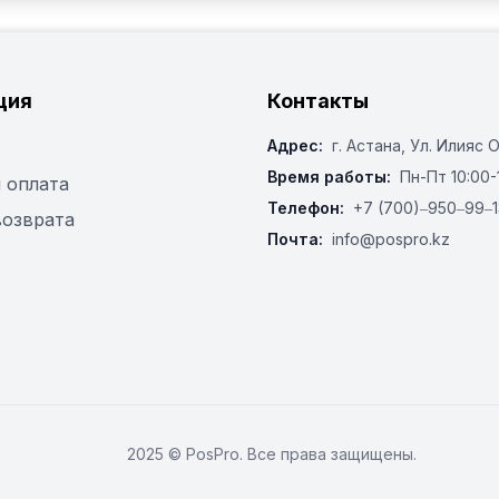
ция
Контакты
Адрес:
г. Астана, ​Ул. Илияс 
Время работы:
Пн-Пт 10:00-
 оплата
Телефон:
+7 (700)‒950‒99‒1
возврата
Почта:
info@pospro.kz
2025 © PosPro. Все права защищены.