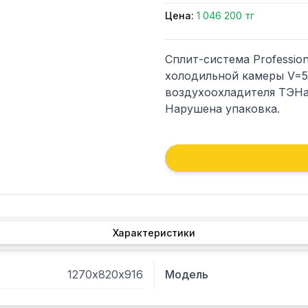
Цена:
1 046 200 тг
Сплит-система Profession
холодильной камеры V=5,2
воздухоохладителя ТЭНам
Нарушена упаковка.
Характеристики
1270х820х916
Модель