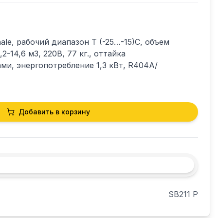
ale, рабочий диапазон Т (-25…-15)С, объем 
-14,6 м3, 220В, 77 кг., оттайка 
и, энергопотребление 1,3 кВт, R404A/

Добавить в корзину
SB211 P