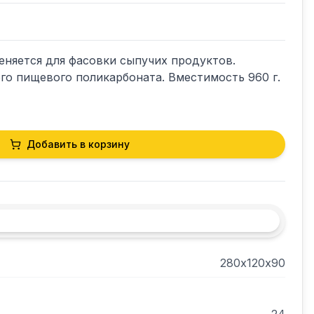
еняется для фасовки сыпучих продуктов. 
го пищевого поликарбоната. Вместимость 960 г. 
Добавить в корзину
280х120х90