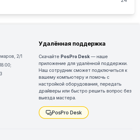
24
Удалённая поддержка
Омаров, 2/1
Скачайте
PosPro Desk
— наше
приложение для удалённой поддержки.
18:00;
Наш сотрудник сможет подключиться к
3
вашему компьютеру и помочь с
настройкой оборудования, передать
драйверы или быстро решить вопрос без
выезда мастера.
PosPro Desk