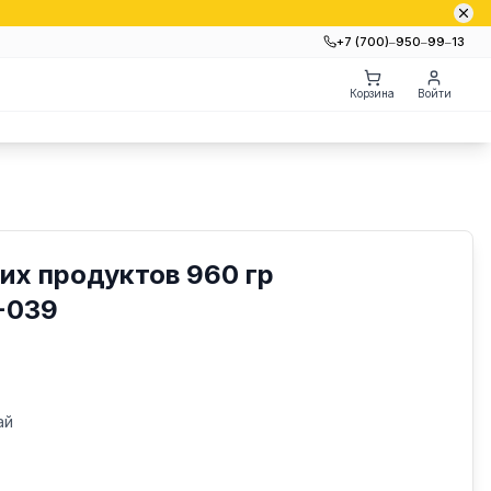
+7 (700)‒950‒99‒13
Корзина
Войти
их продуктов 960 гр
-039
ай