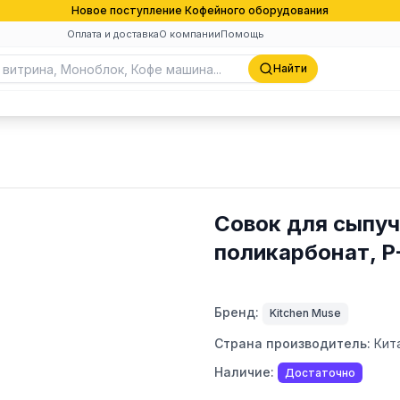
Новое поступление Кофейного оборудования
Оплата и доставка
О компании
Помощь
Найти
Совок для сыпуч
поликарбонат, P
Бренд:
Kitchen Muse
Страна производитель:
Кит
Наличие:
Достаточно