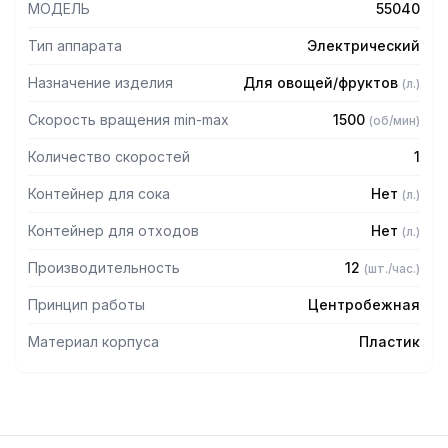
МОДЕЛЬ
55040
Тип аппарата
Электрический
Назначение изделия
Для овощей/фруктов
(
л.
)
Скорость вращения min-max
1500
(
об/мин
)
Количество скоростей
1
Контейнер для сока
Нет
(
л.
)
Контейнер для отходов
Нет
(
л.
)
Производительность
12
(
шт./час.
)
Принцип работы
Центробежная
Материал корпуса
Пластик