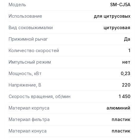
Модель
SM-CJ5A
Использование
для цитрусовых
Вид соковыжималки
цитрусовая
Прижимной рычаг
Да
Количество скоростей
1
Импульсный режим
нет
Мощность, кВт
0,23
Напряжение, В
220
Скорость вращения, об/мин
1 450
Материал корпуса
алюминий
Материал фильтра
пластик
Материал конуса
пластик