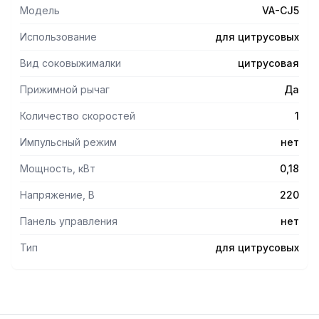
Модель
VA-CJ5
Использование
для цитрусовых
Вид соковыжималки
цитрусовая
Прижимной рычаг
Да
Количество скоростей
1
Импульсный режим
нет
Мощность, кВт
0,18
Напряжение, В
220
Панель управления
нет
Тип
для цитрусовых